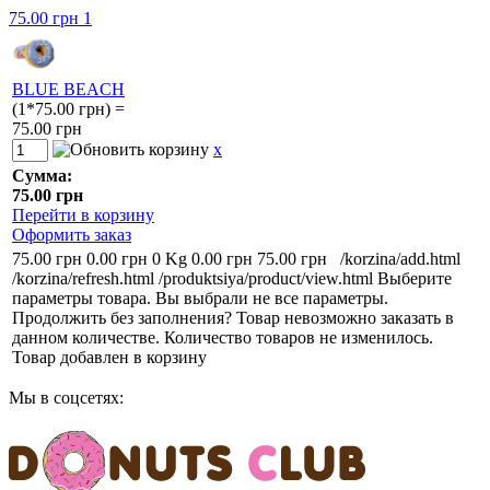
75.00 грн
1
BLUE BEACH
(1*75.00 грн) =
75.00 грн
x
Сумма:
75.00 грн
Перейти в корзину
Оформить заказ
75.00 грн
0.00 грн
0 Kg
0.00 грн
75.00 грн
/korzina/add.html
/korzina/refresh.html
/produktsiya/product/view.html
Выберите
параметры товара.
Вы выбрали не все параметры.
Продолжить без заполнения?
Товар невозможно заказать в
данном количестве.
Количество товаров не изменилось.
Товар добавлен в корзину
Мы в соцсетях: